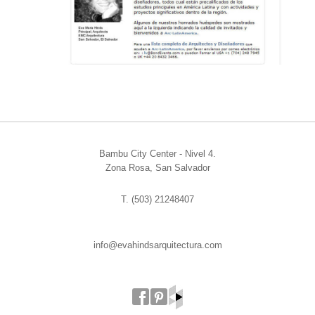
Bambu City Center - Nivel 4.
Zona Rosa, San Salvador
T. (503) 21248407
info@evahindsarquitectura.com