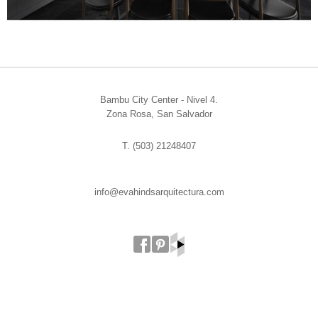
Bambu City Center - Nivel 4.
Zona Rosa, San Salvador
T. (503) 21248407
info@evahindsarquitectura.com