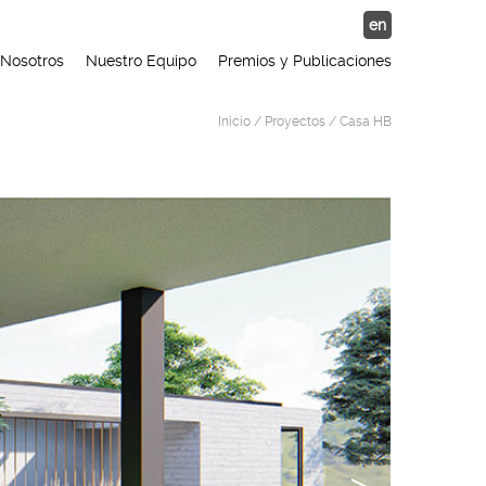
en
Nosotros
Nuestro Equipo
Premios y Publicaciones
Inicio
/
Proyectos
/ Casa HB