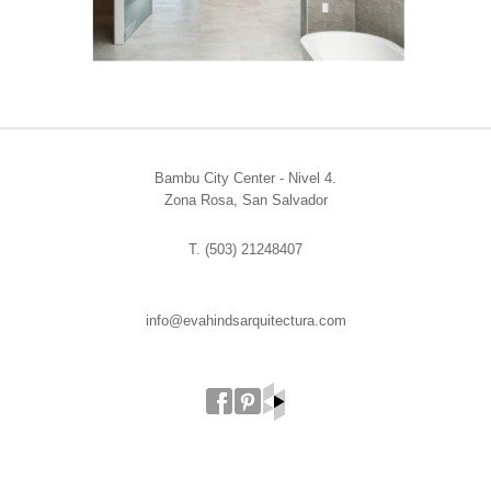
Bambu City Center - Nivel 4.
Zona Rosa, San Salvador
T. (503) 21248407
info@evahindsarquitectura.com