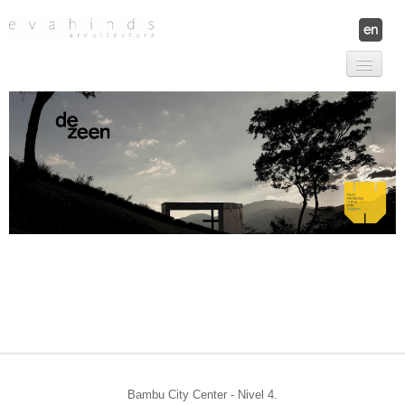
en
Proyectos
Contáctanos
Nosotros
Nuestro Equipo
Premios y Publicaciones
Bambu City Center - Nivel 4.