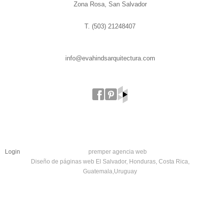
Zona Rosa, San Salvador
T. (503) 21248407
info@evahindsarquitectura.com
Login
premper agencia web
Diseño de páginas web El Salvador, Honduras, Costa Rica,
Guatemala,Uruguay